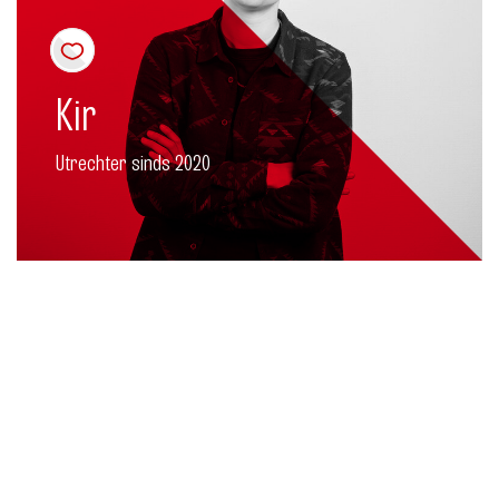
Kir
Utrechter sinds 2020